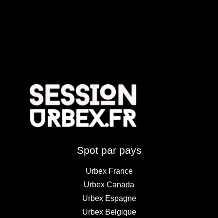
frances
Spot par pays
Urbex France
Urbex Canada
Urbex Espagne
Urbex Belgique