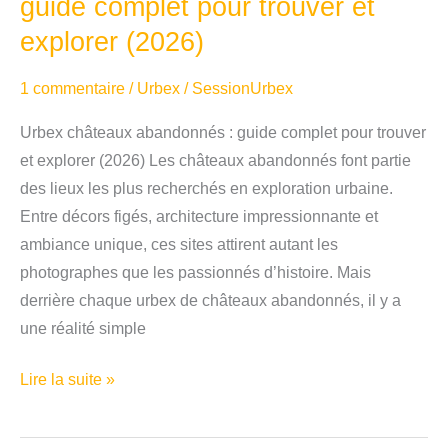
guide complet pour trouver et
asiles
explorer (2026)
1 commentaire
/
Urbex
/
SessionUrbex
Urbex châteaux abandonnés : guide complet pour trouver
et explorer (2026) Les châteaux abandonnés font partie
des lieux les plus recherchés en exploration urbaine.
Entre décors figés, architecture impressionnante et
ambiance unique, ces sites attirent autant les
photographes que les passionnés d’histoire. Mais
derrière chaque urbex de châteaux abandonnés, il y a
une réalité simple
Urbex
Lire la suite »
châteaux
abandonnés