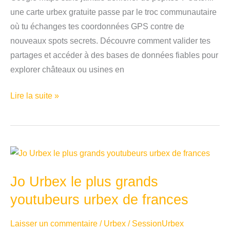
une carte urbex gratuite passe par le troc communautaire
où tu échanges tes coordonnées GPS contre de
nouveaux spots secrets. Découvre comment valider tes
partages et accéder à des bases de données fiables pour
explorer châteaux ou usines en
Accéder
Lire la suite »
à
une
carte
urbex
gratuite
Jo Urbex le plus grands
youtubeurs urbex de frances
Laisser un commentaire
/
Urbex
/
SessionUrbex