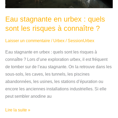
?
Eau stagnante en urbex : quels
sont les risques à connaître ?
Laisser un commentaire
/
Urbex
/
SessionUrbex
Eau stagnante en urbex : quels sont les risques à
connaître ? Lors d’une exploration urbex, il est fréquent
de tomber sur de l’eau stagnante. On la retrouve dans les
sous-sols, les caves, les tunnels, les piscines
abandonnées, les usines, les stations d’épuration ou
encore les anciennes installations industrielles. Si elle
peut sembler anodine au
Eau
Lire la suite »
stagnante