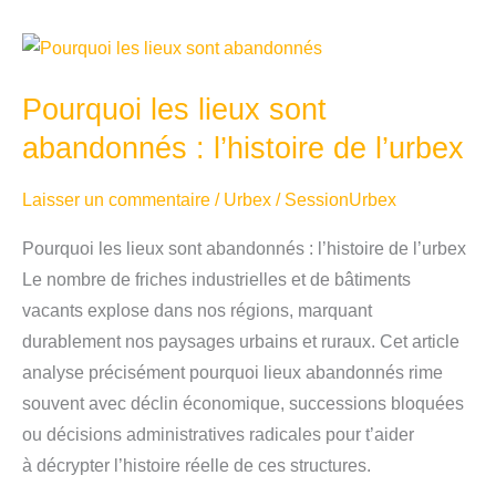
:
guide
complet
Pourquoi les lieux sont
pour
trouver
abandonnés : l’histoire de l’urbex
et
Laisser un commentaire
/
Urbex
/
SessionUrbex
explorer
(2026)
Pourquoi les lieux sont abandonnés : l’histoire de l’urbex
Le nombre de friches industrielles et de bâtiments
vacants explose dans nos régions, marquant
durablement nos paysages urbains et ruraux. Cet article
analyse précisément pourquoi lieux abandonnés rime
souvent avec déclin économique, successions bloquées
ou décisions administratives radicales pour t’aider
à décrypter l’histoire réelle de ces structures.