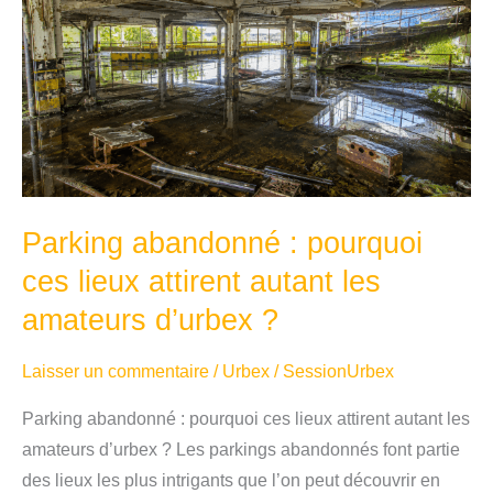
Parking abandonné : pourquoi
ces lieux attirent autant les
amateurs d’urbex ?
Laisser un commentaire
/
Urbex
/
SessionUrbex
Parking abandonné : pourquoi ces lieux attirent autant les
amateurs d’urbex ? Les parkings abandonnés font partie
des lieux les plus intrigants que l’on peut découvrir en