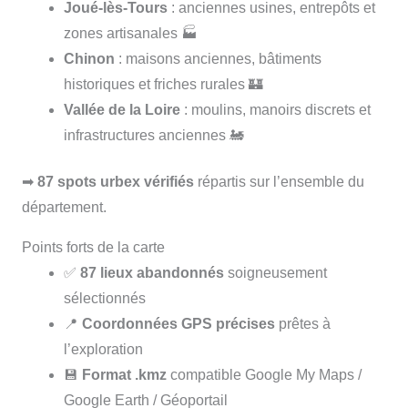
Joué-lès-Tours
: anciennes usines, entrepôts et
zones artisanales 🏭
Chinon
: maisons anciennes, bâtiments
historiques et friches rurales 🏰
Vallée de la Loire
: moulins, manoirs discrets et
infrastructures anciennes 🚂
➡
87 spots urbex vérifiés
répartis sur l’ensemble du
département.
Points forts de la carte
✅
87 lieux abandonnés
soigneusement
sélectionnés
📍
Coordonnées GPS précises
prêtes à
l’exploration
💾
Format .kmz
compatible Google My Maps /
Google Earth / Géoportail