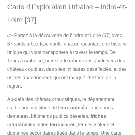
Carte d’Exploration Urbaine – Indre-et-
Loire [37]
👉 Partez à la découverte de l’Indre-et-Loire (37) avec
87 spots urbex fascinants, chacun racontant une histoire
unique qui vous transportera à travers le temps. De
Tours à Amboise, notre carte urbex vous guide vers des
châteaux oubliés, des sites militaires désaffectés, et des
usines abandonnées qui ont marqué l’histoire de la
région.
Au-delà des châteaux touristiques, le département
cache une multitude de
lieux oubliés
: anciennes
demeures, bâtiments publics désertés,
friches
industrielles
,
sites ferroviaires
, fermes isolées et
domaines secondaires figés dans le temps. Une carte