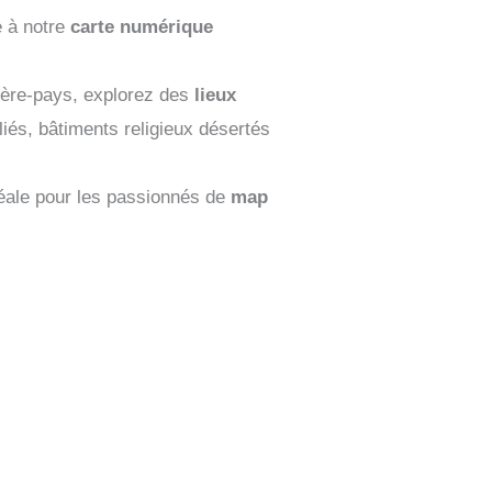
e à notre
carte numérique
rrière-pays, explorez des
lieux
liés, bâtiments religieux désertés
éale pour les passionnés de
map