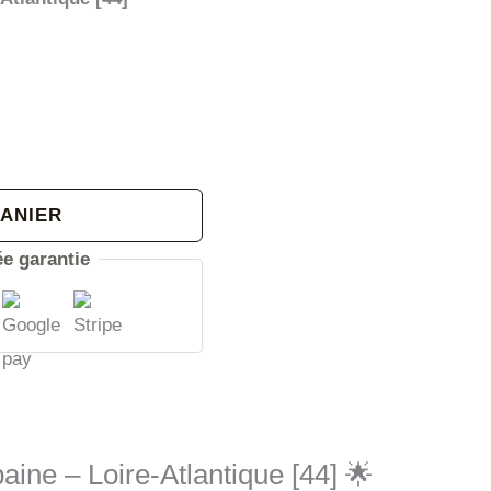
PANIER
e garantie
aine – Loire-Atlantique [44] 🌟