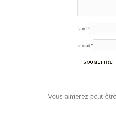
Nom
*
E-mail
*
Vous aimerez peut-êtr