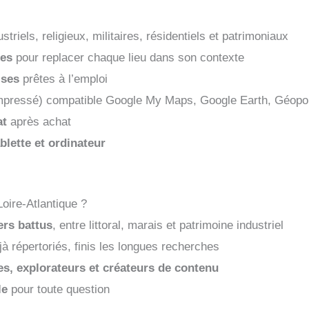
ustriels, religieux, militaires, résidentiels et patrimoniaux
tes
pour replacer chaque lieu dans son contexte
ises
prêtes à l’emploi
mpressé) compatible Google My Maps, Google Earth, Géopo
at
après achat
ablette et ordinateur
Loire-Atlantique ?
ers battus
, entre littoral, marais et patrimoine industriel
jà répertoriés, finis les longues recherches
s, explorateurs et créateurs de contenu
le
pour toute question