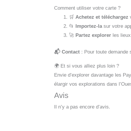
Comment utiliser votre carte ?
🛒
Achetez et téléchargez
v
📂
Importez-la
sur votre ap
🚀
Partez explorer
les lieux
📬 Contact
: Pour toute demande
🌍 Et si vous alliez plus loin ?
Envie d’explorer davantage les Pa
élargir vos explorations dans l’Oue
Avis
Il n’y a pas encore d’avis.