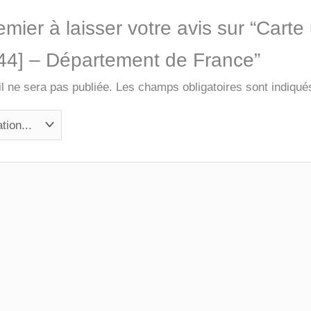
mier à laisser votre avis sur “Carte
[44] – Département de France”
l ne sera pas publiée.
Les champs obligatoires sont indiqu