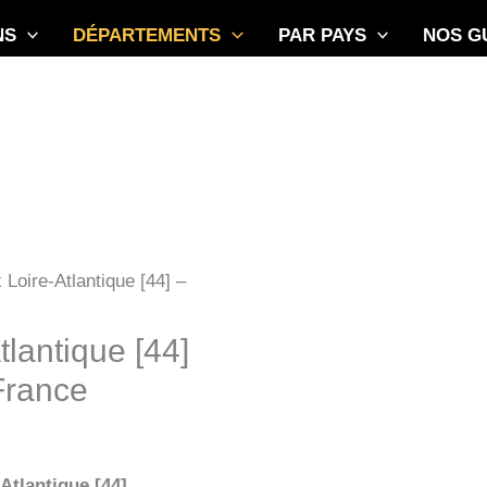
NS
DÉPARTEMENTS
PAR PAYS
NOS G
 Loire-Atlantique [44] –
tlantique [44]
France
Atlantique [44]