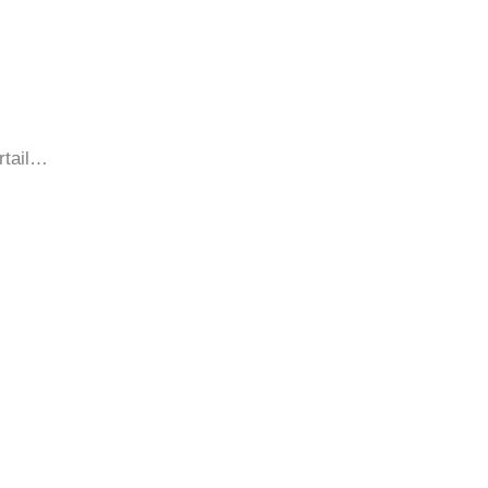
rtail…