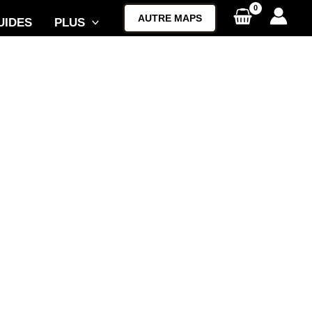
AUTRE MAPS
UIDES
PLUS