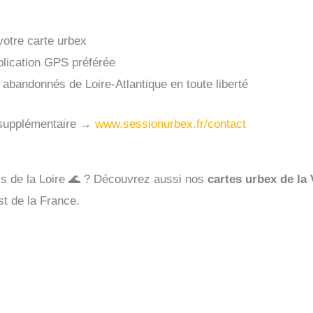
otre carte urbex
plication GPS préférée
 abandonnés de Loire-Atlantique en toute liberté
 supplémentaire →
www.sessionurbex.fr/contact
ys de la Loire 🌊 ? Découvrez aussi nos
cartes urbex de la
st de la France.