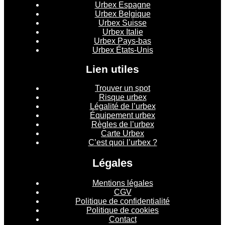
Urbex Espagne
Urbex Belgique
Urbex Suisse
Urbex Italie
Urbex Pays-bas
Urbex États-Unis
Lien utiles
Trouver un spot
Risque urbex
Légalité de l’urbex
Équipement urbex
Règles de l’urbex
Carte Urbex
C’est quoi l’urbex ?
Légales
Mentions légales
CGV
Politique de confidentialité
Politique de cookies
Contact