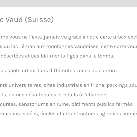
e Vaud (Suisse)
e vous ne l’avez jamais vu grâce à notre carte urbex exc
s du lac Léman aux montagnes vaudoises, cette carte vous
 désertées et des bâtiments figés dans le temps.
les spots urbex dans différentes zones du canton :
ts universitaires, sites industriels en friche, parkings so
ôts, usines désaffectées et hôtels à l’abandon
 murées, sanatoriums en ruine, bâtiments publics fermés
maisons isolées, écoles et infrastructures agricoles oubli