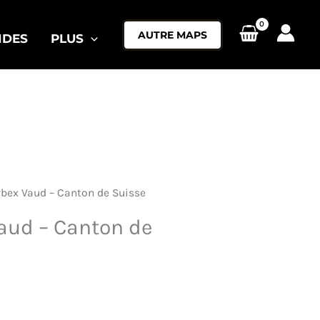
AUTRE MAPS
IDES
PLUS
rbex Vaud – Canton de Suisse
aud – Canton de