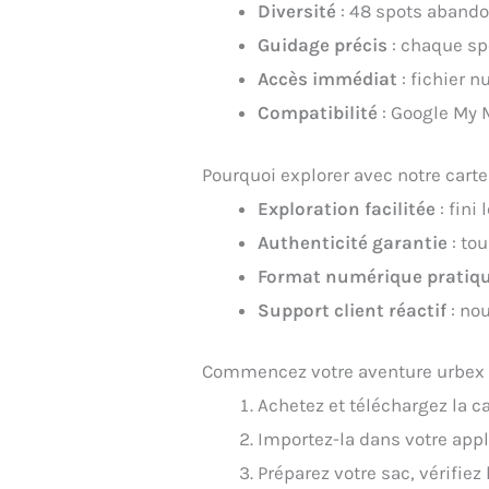
Diversité
: 48 spots abando
Guidage précis
: chaque sp
Accès immédiat
: fichier 
Compatibilité
: Google My 
Pourquoi explorer avec notre cart
Exploration facilitée
: fini
Authenticité garantie
: tou
Format numérique pratiq
Support client réactif
: no
Commencez votre aventure urbex d
Achetez et téléchargez la c
Importez-la dans votre appl
Préparez votre sac, vérifiez