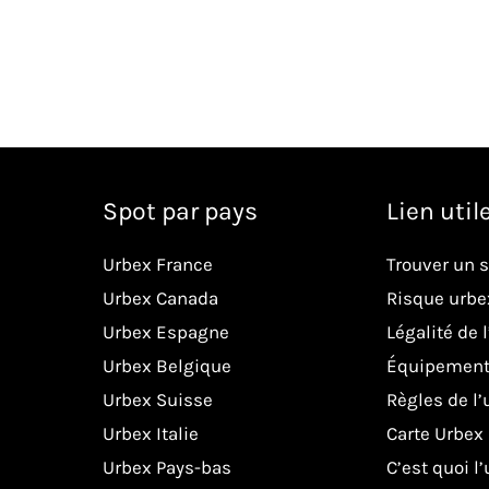
Spot par pays
Lien util
Urbex France
Trouver un 
Urbex Canada
Risque urbe
Urbex Espagne
Légalité de 
Urbex Belgique
Équipement
Urbex Suisse
Règles de l’
Urbex Italie
Carte Urbex
Urbex Pays-bas
C’est quoi l