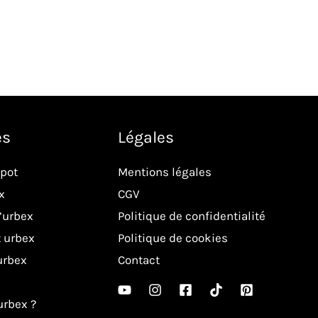
es
Légales
spot
Mentions légales
x
CGV
l’urbex
Politique de confidentialité
 urbex
Politique de cookies
urbex
Contact
’urbex ?