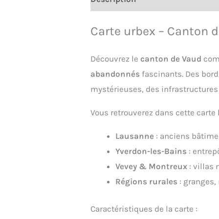
Carte urbex – Canton d
Découvrez le
canton de Vaud
comm
abandonnés
fascinants. Des bord
mystérieuses, des infrastructures
Vous retrouverez dans cette carte 
Lausanne
: anciens bâtimen
Yverdon-les-Bains
: entrep
Vevey & Montreux
: villas
Régions rurales
: granges, 
Caractéristiques de la carte :