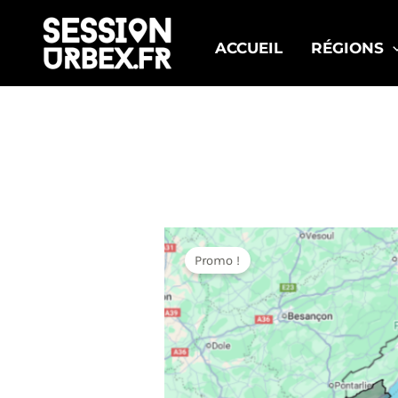
Aller
au
ACCUEIL
RÉGIONS
contenu
Promo !