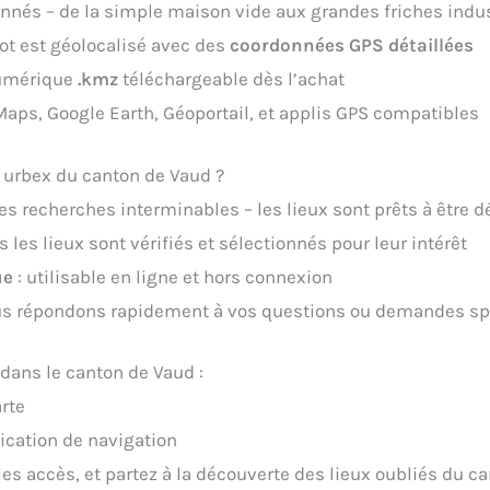
nnés – de la simple maison vide aux grandes friches indus
ot est géolocalisé avec des
coordonnées GPS détaillées
numérique
.kmz
téléchargeable dès l’achat
Maps, Google Earth, Géoportail, et applis GPS compatibles
e urbex du canton de Vaud ?
 les recherches interminables – les lieux sont prêts à être 
s les lieux sont vérifiés et sélectionnés pour leur intérêt
ue
: utilisable en ligne et hors connexion
us répondons rapidement à vos questions ou demandes sp
ans le canton de Vaud :
arte
ication de navigation
 les accès, et partez à la découverte des lieux oubliés du 