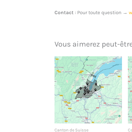
Contact
: Pour toute question →
w
Vous aimerez peut-êtr
Canton de Suisse
C