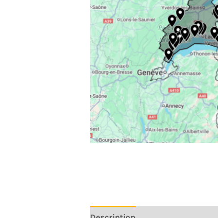
Description
Avis (0)