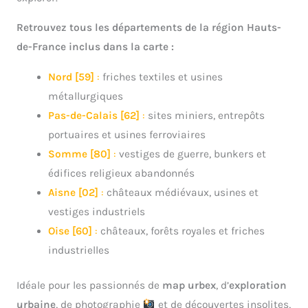
Retrouvez tous les départements de la région Hauts-
de-France inclus dans la carte :
Nord [59]
:
friches textiles et usines
métallurgiques
Pas-de-Calais [62]
:
sites miniers, entrepôts
portuaires et usines ferroviaires
Somme [80]
:
vestiges de guerre, bunkers et
édifices religieux abandonnés
Aisne [02]
:
châteaux médiévaux, usines et
vestiges industriels
Oise [60]
:
châteaux, forêts royales et friches
industrielles
Idéale pour les passionnés de
map urbex
, d’
exploration
urbaine
, de photographie
et de découvertes insolites,