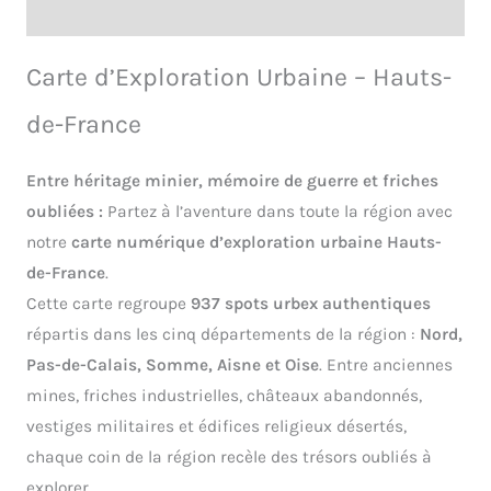
France
Avis (0)
Carte d’Exploration Urbaine – Hauts-
de-France
Entre héritage minier, mémoire de guerre et friches
oubliées :
Partez à l’aventure dans toute la région avec
notre
carte numérique d’exploration urbaine Hauts-
de-France
.
Cette carte regroupe
937 spots urbex authentiques
répartis dans les cinq départements de la région :
Nord,
Pas-de-Calais, Somme, Aisne et Oise
. Entre anciennes
mines, friches industrielles, châteaux abandonnés,
vestiges militaires et édifices religieux désertés,
chaque coin de la région recèle des trésors oubliés à
explorer.