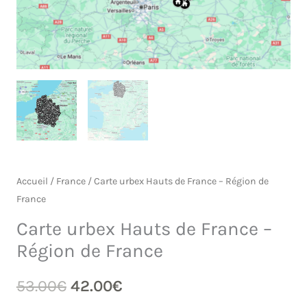
Accueil
/
France
/ Carte urbex Hauts de France – Région de
France
Carte urbex Hauts de France –
Région de France
Le
Le
53.00
€
42.00
€