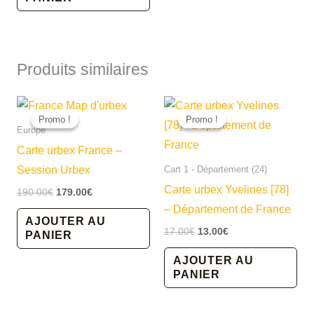
19.00€.
16.00€.
Produits similaires
Promo !
Promo !
Promo !
Promo !
Europe
Carte urbex France –
Session Urbex
Cart 1 - Département (24)
Carte urbex Yvelines [78]
Le
Le
190.00
€
179.00
€
prix
prix
– Département de France
initial
actuel
AJOUTER AU
était :
est :
Le
Le
17.00
€
13.00
€
PANIER
190.00€.
179.00€.
prix
prix
initial
actuel
AJOUTER AU
était :
est :
PANIER
17.00€.
13.00€.