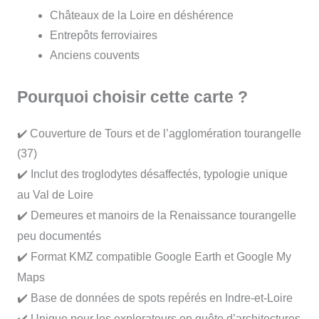
Châteaux de la Loire en déshérence
Entrepôts ferroviaires
Anciens couvents
Pourquoi choisir cette carte ?
✔️ Couverture de Tours et de l’agglomération tourangelle
(37)
✔️ Inclut des troglodytes désaffectés, typologie unique
au Val de Loire
✔️ Demeures et manoirs de la Renaissance tourangelle
peu documentés
✔️ Format KMZ compatible Google Earth et Google My
Maps
✔️ Base de données de spots repérés en Indre-et-Loire
✔️ Unique pour les explorateurs en quête d’architectures