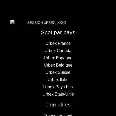
Spot par pays
Urbex France
Urbex Canada
Urbex Espagne
Urbex Belgique
Urbex Suisse
Urbex Italie
Urbex Pays-bas
Urbex États-Unis
Lien utiles
Trouver un spot