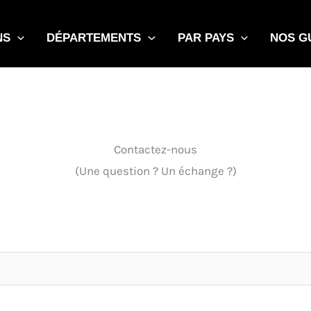
NS
DÉPARTEMENTS
PAR PAYS
NOS G
Contactez-nous
(Une question ? Un échange ?)