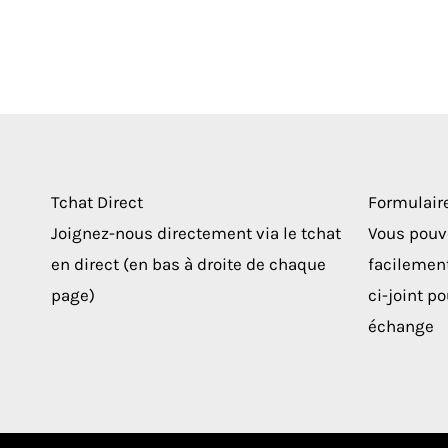
Tchat Direct
Formulair
Joignez-nous directement via le tchat
Vous pouv
en direct (en bas à droite de chaque
facilement
page)
ci-joint p
échange