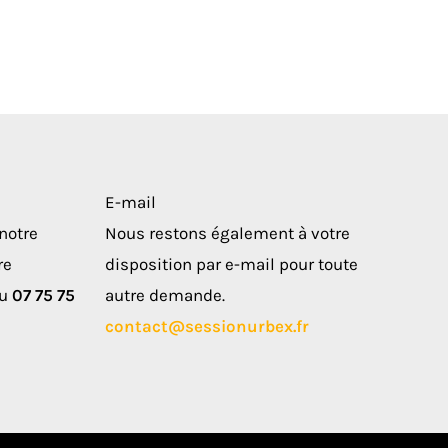
E-mail
notre
Nous restons également à votre
re
disposition par e-mail pour toute
au
07 75 75
autre demande.
contact@sessionurbex.fr