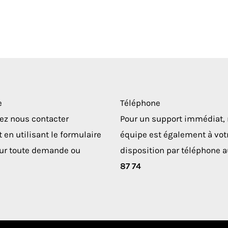
e
Téléphone
ez nous contacter
Pour un support immédiat, 
 en utilisant le formulaire
équipe est également à vot
our toute demande ou
disposition par téléphone 
87 74