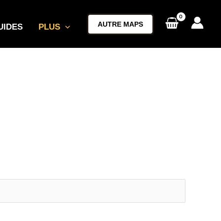
AUTRE MAPS
UIDES
PLUS