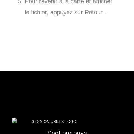
Pour revenir à la carte et afficher
le fichier, appuyez sur Retour .
Spot par pays