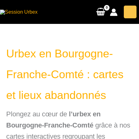
Aller
au
contenu
Urbex en Bourgogne-
Franche-Comté : cartes
et lieux abandonnés
Plongez au cœur de
l’urbex en
Bourgogne-Franche-Comté
grâce à nos
cartes interactives regroupant les