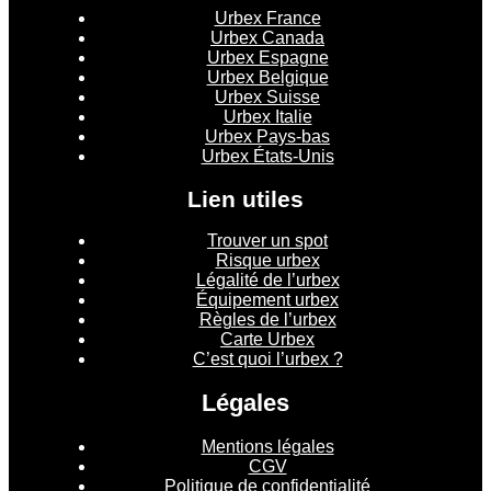
Urbex France
Urbex Canada
Urbex Espagne
Urbex Belgique
Urbex Suisse
Urbex Italie
Urbex Pays-bas
Urbex États-Unis
Lien utiles
Trouver un spot
Risque urbex
Légalité de l’urbex
Équipement urbex
Règles de l’urbex
Carte Urbex
C’est quoi l’urbex ?
Légales
Mentions légales
CGV
Politique de confidentialité