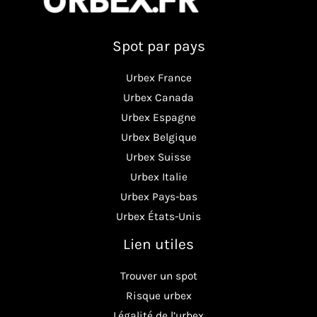
Spot par pays
Urbex France
Urbex Canada
Urbex Espagne
Urbex Belgique
Urbex Suisse
Urbex Italie
Urbex Pays-bas
Urbex États-Unis
Lien utiles
Trouver un spot
Risque urbex
Légalité de l’urbex