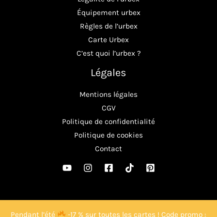
Équipement urbex
Règles de l’urbex
Carte Urbex
C’est quoi l’urbex ?
Légales
Mentions légales
CGV
Politique de confidentialité
Politique de cookies
Contact
© Copyright 2026. All Rights Reserved.
Pendant l’été
-17 % sur toutes les cartes ! Code promo :