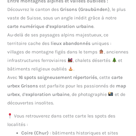
Entre montagnes alpines et vallées oubliées :
Découvrez le canton des
Grisons (Graubünden)
, le plus
vaste de Suisse, sous un angle inédit grâce à notre
carte numérique d’exploration urbaine
.
Au-delà de ses paysages alpins majestueux, ce
territoire cache des
lieux abandonnés
uniques :
villages de montagne figés dans le temps
, anciennes
infrastructures ferroviaires
, chalets désertés
et
bâtiments religieux oubliés
.
Avec
16 spots soigneusement répertoriés
, cette
carte
urbex Grisons
est parfaite pour les passionnés de
map
urbex
, d’
exploration urbaine
, de photographie
et de
découvertes insolites.
Vous retrouverez dans cette carte les spots des
localités :
Coire (Chur)
: bâtiments historiques et sites