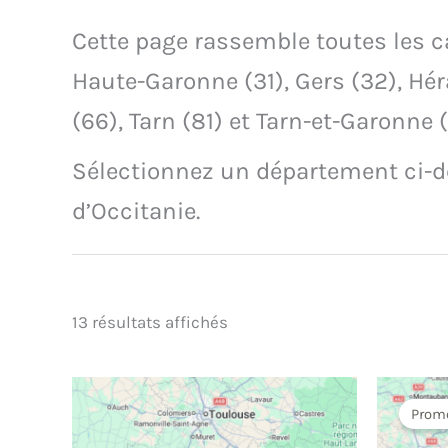
Cette page rassemble toutes les car
Haute-Garonne (31), Gers (32), Hér
(66), Tarn (81) et Tarn-et-Garonne 
Sélectionnez un département ci-de
d’Occitanie.
13 résultats affichés
Promo