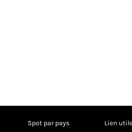
Spot par pays
Lien util