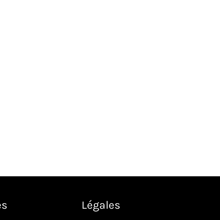
es
Légales