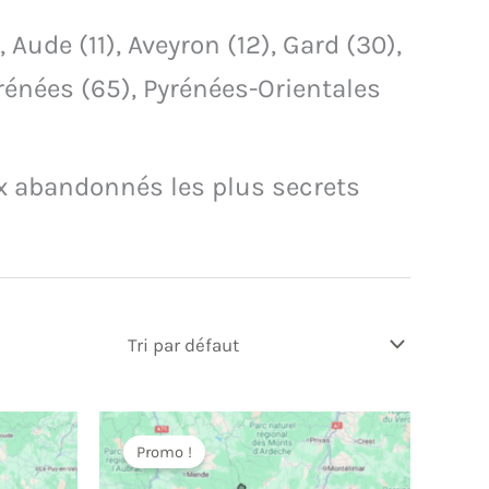
Aude (11), Aveyron (12), Gard (30),
yrénées (65), Pyrénées-Orientales
ux abandonnés les plus secrets
Promo !