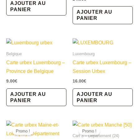
initial
actuel
AJOUTER AU
était :
est :
PANIER
AJOUTER AU
16.00€.
13.00€.
PANIER
Belgique
Luxembourg
Carte urbex Luxembourg –
Carte urbex Luxembourg –
Province de Belgique
Session Urbex
9.00
€
16.00
€
AJOUTER AU
AJOUTER AU
PANIER
PANIER
Promo !
Promo !
Cart 3 – Département (24)