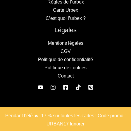
Règles de l’urbex
Carte Urbex
C’est quoi l’urbex ?
Légales
Mentions légales
CGV
Politique de confidentialité
Politique de cookies
Contact
© Copyright 2026. All Rights Reserved.
Pendant l’été 🔥 -17 % sur toutes les cartes ! Code promo :
URBAN17
Ignorer